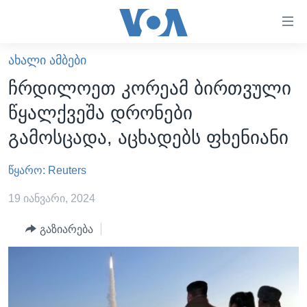
ბმულები
ხელმისაწვდომობისთვის
გადადით
ᲐᲮᲐᲚᲘ ᲐᲛᲑᲔᲑᲘ
ᲛᲗᲐᲕᲐᲠᲘ
მთავარზე
ჩრდილოეთ კორეამ ბირთვული
გადადით
ᲐᲮᲐᲚᲘ ᲐᲛᲑᲔᲑᲘ
წყალქვეშა დრონები
მთავარ
ᲡᲐᲥᲐᲠᲗᲕᲔᲚᲝ
ნავიგაციაზე
გამოსცადა, აცხადებს ფხენიანი
ᲐᲨᲨ
გადადით
ძიებაზე
წყარო: Reuters
ᲐᲨᲨ-ᲘᲡ ᲐᲠᲩᲔᲕᲜᲔᲑᲘ 2024
ᲛᲡᲝᲤᲚᲘᲝ
19 იანვარი, 2024
ᲕᲘᲓᲔᲝᲔᲑᲘ
გაზიარება
ᲒᲐᲓᲐᲪᲔᲛᲔᲑᲘ
ᲡᲮᲕᲐ ᲡᲘᲐᲮᲚᲔᲔᲑᲘ
ᲕᲐᲨᲘᲜᲒᲢᲝᲜᲘ ᲓᲦᲔᲡ
ᲠᲣᲡᲔᲗᲘᲡ ᲨᲔᲭᲠᲐ ᲣᲙᲠᲐᲘᲜᲐᲨᲘ
ᲮᲔᲓᲕᲐ ᲕᲐᲨᲘᲜᲒᲢᲝᲜᲘᲓᲐᲜ
ᲞᲝᲚᲘᲢᲘᲙᲐ