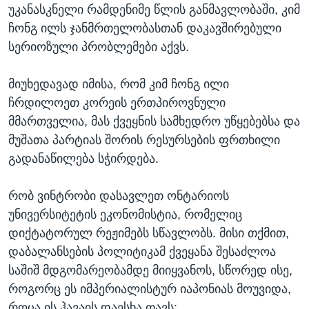
უკანასკნელი რამდენიმე წლის განმავლობაში, კიმ
ჩონგ ილს ჯანმრთელობასთან დაკავშირებული
სერიოზული პრობლემები აქვს.
მიუხედავად იმისა, რომ კიმ ჩონგ ილი
ჩრდილოეთ კორეის ერთპიროვნული
მმართველია, მას ქვეყნის სამხედრო უწყებებსა და
მუშათა პარტიას შორის რესურსების ფრთხილი
გადანაწილება სჭირდება.
რობ ვინტრობი დასავლეთ ონტარიოს
უნივერსიტეტის ეკონომისტია, რომელიც
დიქტატორულ რეჟიმებს სწავლობს. მისი თქმით,
დაბალანსების პოლიტიკამ ქვეყანა შესაძლოა
საშიშ მდგომარეობამდე მიიყვანოს, სწორედ ისე,
როგორც ეს იმპერიალისტურ იაპონიას მოუვიდა,
როცა ის ჰავაის დაესხა თავს: