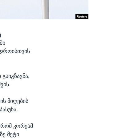
ე
ში
მ დროისთვის
 გაიგზავნა,
ვის.
ის მიღების
ასუხა.
 რომ კორეამ
ზე მეტი