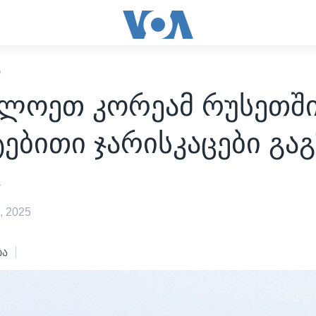
Ი
ლოეთ კორეამ რუსეთშ
ებითი ჯარისკაცები გაგ
s
, 2025
ბა