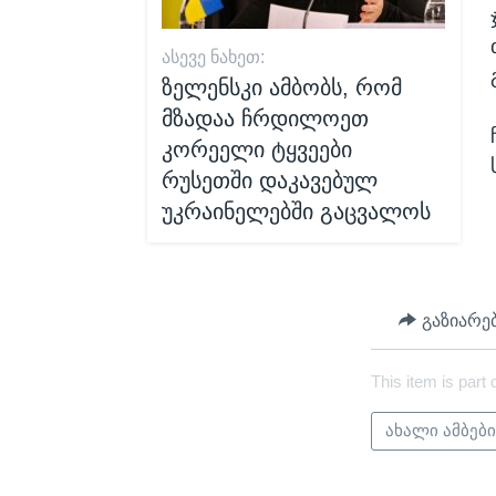
ᲐᲡᲔᲕᲔ ᲜᲐᲮᲔᲗ:
ზელენსკი ამბობს, რომ
მზადაა ჩრდილოეთ
კორეელი ტყვეები
რუსეთში დაკავებულ
უკრაინელებში გაცვალოს
გაზიარე
This item is part 
ახალი ამბებ