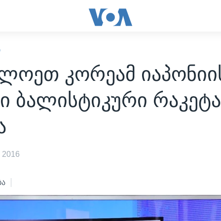
Ი
ლოეთ კორეამ იაპონიი
ი ბალისტიკური რაკეტ
ა
 2016
ბა