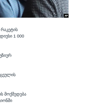
 რაკეტის
დიუსი 1 000
უზიურ
ოცეულის
ს მოქმედება
გიონში