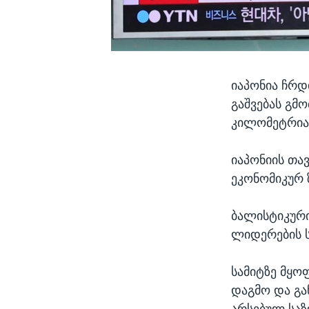
იაპონია ჩრდ
გაშვებას გმ
კილომეტრია
იაპონიის თა
ეკონომიკურ 
ბალისტიკური
ლიდერების 
სამიტზე მყო
დაგმო და გა
არსებულ საზ