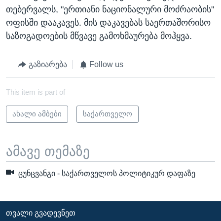
თებერვალს, "ერთიანი ნაციონალური მოძრაობის"
ოფისში დააკავეს. მის დაკავებას საერთაშორისო
საზოგადოების მწვავე გამოხმაურება მოჰყვა.
გაზიარება
Follow us
This item is part of
ახალი ამბები
საქართველო
ამავე თემაზე
ცუნცვანგი - საქართველოს პოლიტიკურ დაფაზე
ᲗᲕᲐᲚᲘ ᲒᲕᲐᲓᲔᲕᲜᲔᲗ