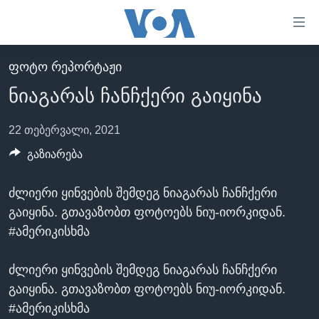
ბმულები
ხელმისაწვდომობისთვის
გადადით
ᲤᲝᲢᲝ ᲠᲔᲞᲝᲠᲢᲐᲟᲘ
ᲛᲗᲐᲕᲐᲠᲘ
მთავარზე
ნიაგარას ჩანჩქერი გაიყინა
გადადით
ᲐᲮᲐᲚᲘ ᲐᲛᲑᲔᲑᲘ
მთავარ
ᲡᲐᲥᲐᲠᲗᲕᲔᲚᲝ
22 თებერვალი, 2021
ნავიგაციაზე
ᲐᲨᲨ
გაზიარება
გადადით
ძიებაზე
ᲐᲨᲨ-ᲘᲡ ᲐᲠᲩᲔᲕᲜᲔᲑᲘ 2024
ძლიერი ყინვების შემდეგ ნიაგარას ჩანჩქერი
ᲛᲡᲝᲤᲚᲘᲝ
გაიყინა. გთავაზობთ ფოტოებს ნიუ-იორკიდან.
ᲕᲘᲓᲔᲝᲔᲑᲘ
#ამერიკისხმა
ᲒᲐᲓᲐᲪᲔᲛᲔᲑᲘ
ძლიერი ყინვების შემდეგ ნიაგარას ჩანჩქერი
ᲡᲮᲕᲐ ᲡᲘᲐᲮᲚᲔᲔᲑᲘ
ᲕᲐᲨᲘᲜᲒᲢᲝᲜᲘ ᲓᲦᲔᲡ
გაიყინა. გთავაზობთ ფოტოებს ნიუ-იორკიდან.
ᲠᲣᲡᲔᲗᲘᲡ ᲨᲔᲭᲠᲐ ᲣᲙᲠᲐᲘᲜᲐᲨᲘ
#ამერიკისხმა
ᲮᲔᲓᲕᲐ ᲕᲐᲨᲘᲜᲒᲢᲝᲜᲘᲓᲐᲜ
ᲞᲝᲚᲘᲢᲘᲙᲐ