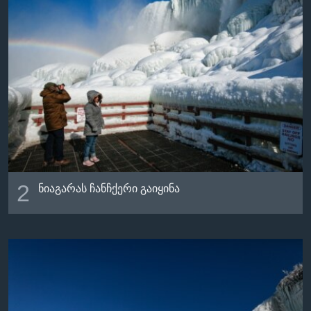
2
ნიაგარას ჩანჩქერი გაიყინა