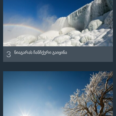
3
ნიაგარას ჩანჩქერი გაიყინა