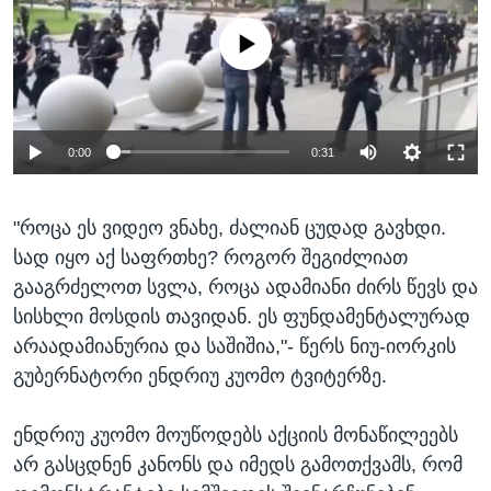
No media source currently available
0:00
0:31
"როცა ეს ვიდეო ვნახე, ძალიან ცუდად გავხდი.
სად იყო აქ საფრთხე? როგორ შეგიძლიათ
გააგრძელოთ სვლა, როცა ადამიანი ძირს წევს და
სისხლი მოსდის თავიდან. ეს ფუნდამენტალურად
არაადამიანურია და საშიშია,"- წერს ნიუ-იორკის
გუბერნატორი ენდრიუ კუომო ტვიტერზე.
ენდრიუ კუომო მოუწოდებს აქციის მონაწილეებს
არ გასცდნენ კანონს და იმედს გამოთქვამს, რომ