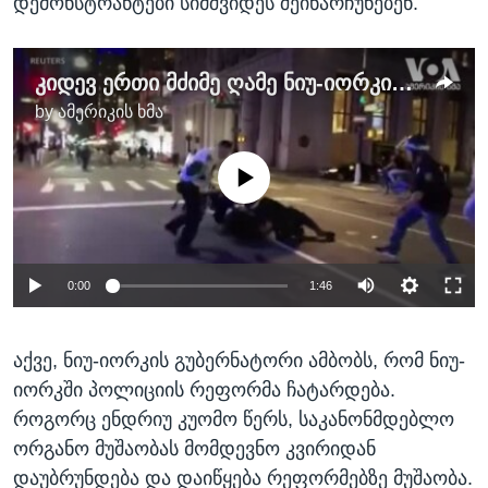
დემონსტრანტები სიმშვიდეს შეინარჩუნებენ.
კიდევ ერთი მძიმე ღამე ნიუ-იორკისთვის - პოლიციამ 200-ზე მეტი აქციის მონაწილე დააკავა
by
ამერიკის ხმა
No media source currently available
0:00
1:46
აქვე, ნიუ-იორკის გუბერნატორი ამბობს, რომ ნიუ-
იორკში პოლიციის რეფორმა ჩატარდება.
როგორც ენდრიუ კუომო წერს, საკანონმდებლო
ორგანო მუშაობას მომდევნო კვირიდან
დაუბრუნდება და დაიწყება რეფორმებზე მუშაობა.