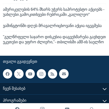
ამერიკელების 64% მხარს უჭერს საპროტესტო აქციებს -
უახლესი გამოკითხვები რუბრიკაში „გალილეო“
ვაშინგტონში დღეს მრავალრიცხოვანი აქცია იგეგმება
"გულწრფელი საჯარო დისკუსია დაგვეხმარება გავხდეთ
უკეთესი და უფრო ძლიერი,"- თბილისში აშშ-ის საელჩო
ᲗᲕᲐᲚᲘ ᲒᲕᲐᲓᲔᲕᲜᲔᲗ
ᲩᲕᲔᲜ ᲨᲔᲡᲐᲮᲔᲑ
ᲞᲠᲝᲒᲠᲐᲛᲔᲑᲘ