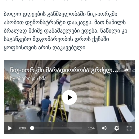
ბოლო დღეების განმავლობაში ნიუ-იორკში
ასობით დემონსტრანტი დააკავეს. მათ ნაწილს
ბრალად მძიმე დანაშაულები ედება, ნაწილი კი
საგანგებო მდგომარეობის დროს ქუჩაში
ყოფნისთვის არის დაკავებული.
ნიუ-იორკში მარადიორობა გრძელდება
by
ამერიკის ხმა
No media source currently available
0:00
1:54