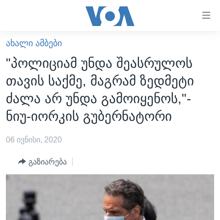
ბმულები
ხელმისაწვდომობისთვის
გადადით
ᲐᲮᲐᲚᲘ ᲐᲛᲑᲔᲑᲘ
ᲛᲗᲐᲕᲐᲠᲘ
მთავარზე
"პოლიციამ უნდა შეასრულოს
გადადით
ᲐᲮᲐᲚᲘ ᲐᲛᲑᲔᲑᲘ
თავის საქმე, მაგრამ ზედმეტი
მთავარ
ᲡᲐᲥᲐᲠᲗᲕᲔᲚᲝ
ნავიგაციაზე
ძალა არ უნდა გამოიყენოს,"-
ᲐᲨᲨ
გადადით
ნიუ-იორკის გუბერნატორი
ძიებაზე
ᲐᲨᲨ-ᲘᲡ ᲐᲠᲩᲔᲕᲜᲔᲑᲘ 2024
06 ივნისი, 2020
ᲛᲡᲝᲤᲚᲘᲝ
ᲕᲘᲓᲔᲝᲔᲑᲘ
გაზიარება
ᲒᲐᲓᲐᲪᲔᲛᲔᲑᲘ
ᲡᲮᲕᲐ ᲡᲘᲐᲮᲚᲔᲔᲑᲘ
ᲕᲐᲨᲘᲜᲒᲢᲝᲜᲘ ᲓᲦᲔᲡ
ᲠᲣᲡᲔᲗᲘᲡ ᲨᲔᲭᲠᲐ ᲣᲙᲠᲐᲘᲜᲐᲨᲘ
ᲮᲔᲓᲕᲐ ᲕᲐᲨᲘᲜᲒᲢᲝᲜᲘᲓᲐᲜ
ᲞᲝᲚᲘᲢᲘᲙᲐ