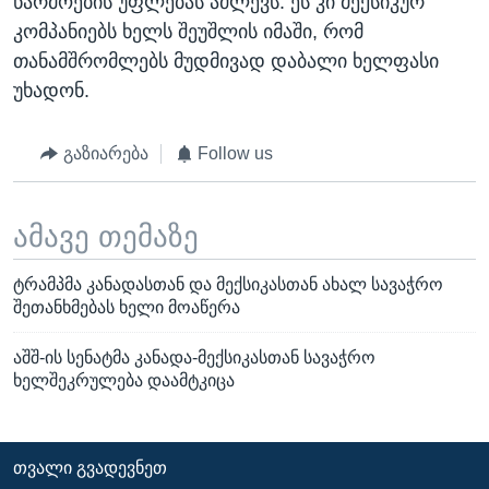
წარმოების უფლებას აძლევს. ეს კი მექსიკურ
კომპანიებს ხელს შეუშლის იმაში, რომ
თანამშრომლებს მუდმივად დაბალი ხელფასი
უხადონ.
გაზიარება
Follow us
ამავე თემაზე
ტრამპმა კანადასთან და მექსიკასთან ახალ სავაჭრო
შეთანხმებას ხელი მოაწერა
აშშ-ის სენატმა კანადა-მექსიკასთან სავაჭრო
ხელშეკრულება დაამტკიცა
ᲗᲕᲐᲚᲘ ᲒᲕᲐᲓᲔᲕᲜᲔᲗ