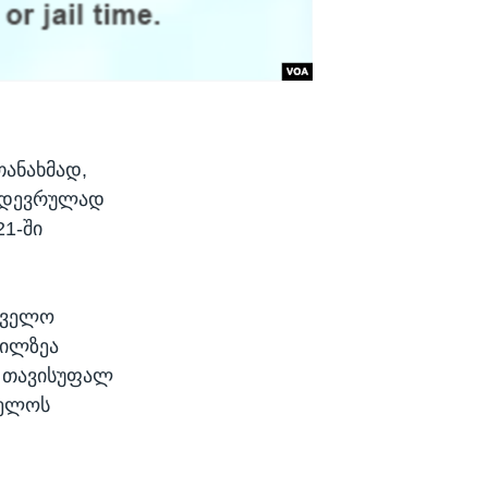
თანახმად,
იმდევრულად
21-ში
რთველო
გილზეა
ვ თავისუფალ
ველოს