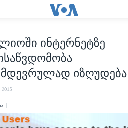
ლიოში ინტერნეტზე
ისაწვდომობა
იმდევრულად იზღუდება
 2015
ბა