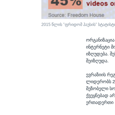
2015 წლის "ფრიდომ ჰაუსის" სტატისტ
ორგანიზაცია
ინტერნეტი 
იზღუდება. შ
შეიზღუდა.
ევრაზიის რე
ლიდერობს 24
მეზობელი სო
ქვეყნებად ა
ერთადერთი ა