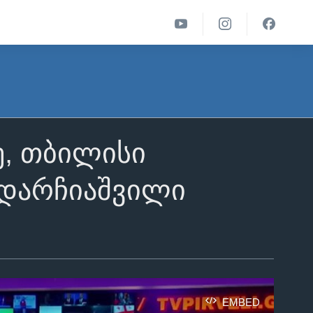
ე, თბილისი
 დარჩიაშვილი
EMBED