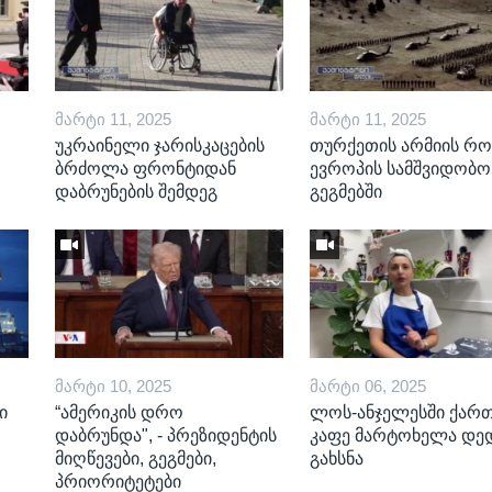
ᲛᲐᲠᲢᲘ 11, 2025
ᲛᲐᲠᲢᲘ 11, 2025
უკრაინელი ჯარისკაცების
თურქეთის არმიის რ
ბრძოლა ფრონტიდან
ევროპის სამშვიდობო
დაბრუნების შემდეგ
გეგმებში
ᲛᲐᲠᲢᲘ 10, 2025
ᲛᲐᲠᲢᲘ 06, 2025
ი
“ამერიკის დრო
ლოს-ანჯელესში ქარ
დაბრუნდა", - პრეზიდენტის
კაფე მარტოხელა დე
მიღწევები, გეგმები,
გახსნა
პრიორიტეტები