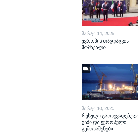
ᲛᲐᲠᲢᲘ 14, 2025
ევროპის თავდაცვის
მომავალი
ᲛᲐᲠᲢᲘ 10, 2025
რუსული გათხევადებულ
გაზი და ევროპული
გემთსაშენები