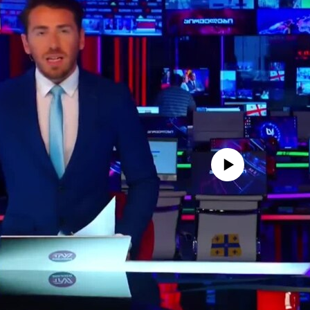
No media source currently avail