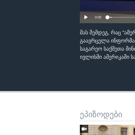
0:00
მას შემდეგ, რაც "ამ
გაავრცელა ინფორმაც
საგარეო საქმეთა მი
ივლისში ამერიკაში ს
ეპიზოდები