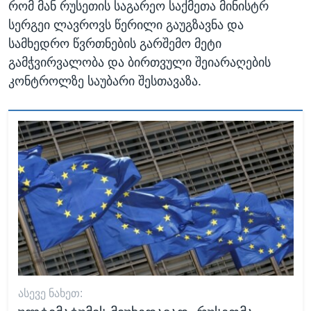
რომ მან რუსეთის საგარეო საქმეთა მინისტრ
სერგეი ლავროვს წერილი გაუგზავნა და
სამხედრო წვრთნების გარშემო მეტი
გამჭვირვალობა და ბირთვული შეიარაღების
კონტროლზე საუბარი შესთავაზა.
ᲐᲡᲔᲕᲔ ᲜᲐᲮᲔᲗ: