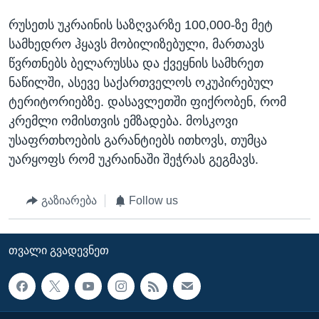
რუსეთს უკრაინის საზღვარზე 100,000-ზე მეტ
სამხედრო ჰყავს მობილიზებული, მართავს
წვრთნებს ბელარუსსა და ქვეყნის სამხრეთ
ნაწილში, ასევე საქართველოს ოკუპირებულ
ტერიტორიებზე. დასავლეთში ფიქრობენ, რომ
კრემლი ომისთვის ემზადება. მოსკოვი
უსაფრთხოების გარანტიებს ითხოვს, თუმცა
უარყოფს რომ უკრაინაში შეჭრას გეგმავს.
გაზიარება
Follow us
ᲗᲕᲐᲚᲘ ᲒᲕᲐᲓᲔᲕᲜᲔᲗ