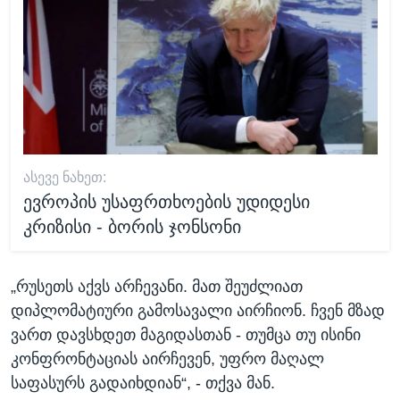
ᲐᲡᲔᲕᲔ ᲜᲐᲮᲔᲗ:
ევროპის უსაფრთხოების უდიდესი
კრიზისი - ბორის ჯონსონი
„რუსეთს აქვს არჩევანი. მათ შეუძლიათ
დიპლომატიური გამოსავალი აირჩიონ. ჩვენ მზად
ვართ დავსხდეთ მაგიდასთან - თუმცა თუ ისინი
კონფრონტაციას აირჩევენ, უფრო მაღალ
საფასურს გადაიხდიან“, - თქვა მან.