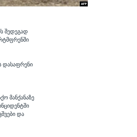
ის შედეგად
ერტმფრენში
ის დასაფრენი
ქო მანქანაზე
ინციდენტში
ვშვები და