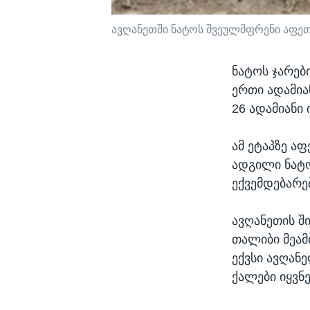
ავღანეთში ნატოს შვეულმფრენი აფე
ნატოს ჯარებ
ერთი ადამია
26 ადამიანი 
ამ ეტაპზე ა
ადგილი ნატო
ექვემდებარე
ავღანეთის შ
თალიბი მეამ
ექვსი ავღან
ქალები იყვნე