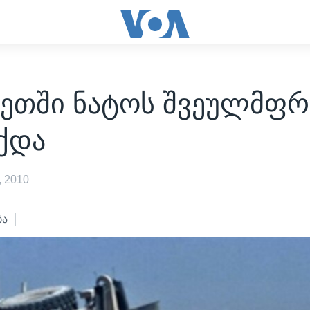
ნეთში ნატოს შვეულმფრ
ქდა
 2010
ბა