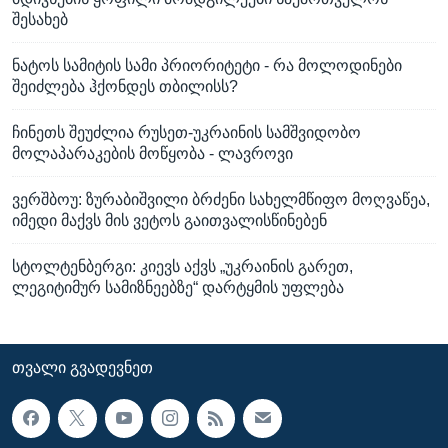
შესახებ
ნატოს სამიტის სამი პრიორიტეტი - რა მოლოდინები
შეიძლება ჰქონდეს თბილისს?
ჩინეთს შეუძლია რუსეთ-უკრაინის სამშვიდობო
მოლაპარაკების მოწყობა - ლავროვი
ვერშბოუ: ზურაბიშვილი ბრძენი სახელმწიფო მოღვაწეა,
იმედი მაქვს მის ვეტოს გაითვალისწინებენ
სტოლტენბერგი: კიევს აქვს „უკრაინის გარეთ,
ლეგიტიმურ სამიზნეებზე“ დარტყმის უფლება
ᲗᲕᲐᲚᲘ ᲒᲕᲐᲓᲔᲕᲜᲔᲗ