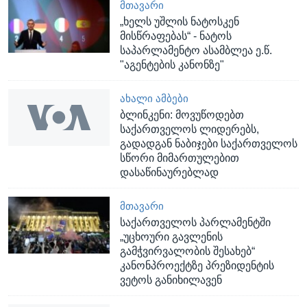
ᲛᲗᲐᲕᲐᲠᲘ
„ხელს უშლის ნატოსკენ
მისწრაფებას“ - ნატოს
საპარლამენტო ასამბლეა ე.წ.
"აგენტების კანონზე"
ᲐᲮᲐᲚᲘ ᲐᲛᲑᲔᲑᲘ
ბლინკენი: მოვუწოდებთ
საქართველოს ლიდერებს,
გადადგან ნაბიჯები საქართველოს
სწორი მიმართულებით
დასაწინაურებლად
ᲛᲗᲐᲕᲐᲠᲘ
საქართველოს პარლამენტში
„უცხოური გავლენის
გამჭვირვალობის შესახებ“
კანონპროექტზე პრეზიდენტის
ვეტოს განიხილავენ