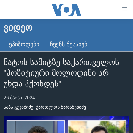
ბმულები
ხელმისაწვდომობისთვის
გადადით
ᲕᲘᲓᲔᲝ
ᲛᲗᲐᲕᲐᲠᲘ
მთავარზე
გადადით
ᲐᲮᲐᲚᲘ ᲐᲛᲑᲔᲑᲘ
ᲔᲞᲘᲖᲝᲓᲔᲑᲘ
ᲩᲕᲔᲜᲡ ᲨᲔᲡᲐᲮᲔᲑ
მთავარ
ᲡᲐᲥᲐᲠᲗᲕᲔᲚᲝ
ნავიგაციაზე
ნატოს სამიტზე საქართველოს
ᲐᲨᲨ
გადადით
"პოზიტიური მოლოდინი არ
ძიებაზე
ᲐᲨᲨ-ᲘᲡ ᲐᲠᲩᲔᲕᲜᲔᲑᲘ 2024
უნდა ჰქონდეს"
ᲛᲡᲝᲤᲚᲘᲝ
ᲕᲘᲓᲔᲝᲔᲑᲘ
26 მაისი, 2024
ᲒᲐᲓᲐᲪᲔᲛᲔᲑᲘ
საბა გუჯაბიძე
ქართლოს შარაშენიძე
ᲡᲮᲕᲐ ᲡᲘᲐᲮᲚᲔᲔᲑᲘ
ᲕᲐᲨᲘᲜᲒᲢᲝᲜᲘ ᲓᲦᲔᲡ
ᲠᲣᲡᲔᲗᲘᲡ ᲨᲔᲭᲠᲐ ᲣᲙᲠᲐᲘᲜᲐᲨᲘ
ᲮᲔᲓᲕᲐ ᲕᲐᲨᲘᲜᲒᲢᲝᲜᲘᲓᲐᲜ
ᲞᲝᲚᲘᲢᲘᲙᲐ