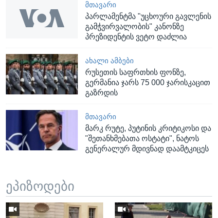
ᲛᲗᲐᲕᲐᲠᲘ
პარლამენტმა "უცხოური გავლენის
გამჭვირვალობის" კანონზე
პრეზიდენტის ვეტო დაძლია
ᲐᲮᲐᲚᲘ ᲐᲛᲑᲔᲑᲘ
რუსეთის საფრთხის ფონზე,
გერმანია ჯარს 75 000 ჯარისკაცით
გაზრდის
ᲛᲗᲐᲕᲐᲠᲘ
მარკ რუტე, პუტინის კრიტიკოსი და
"შეთანხმებათა ოსტატი", ნატოს
გენერალურ მდივნად დაამტკიცეს
ეპიზოდები