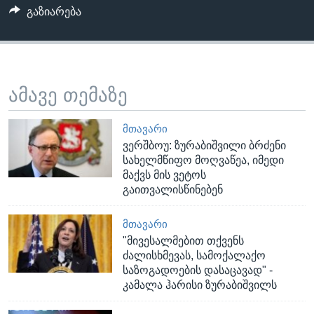
გაზიარება
ამავე თემაზე
ᲛᲗᲐᲕᲐᲠᲘ
ვერშბოუ: ზურაბიშვილი ბრძენი
სახელმწიფო მოღვაწეა, იმედი
მაქვს მის ვეტოს
გაითვალისწინებენ
ᲛᲗᲐᲕᲐᲠᲘ
"მივესალმებით თქვენს
ძალისხმევას, სამოქალაქო
საზოგადოების დასაცავად" -
კამალა ჰარისი ზურაბიშვილს