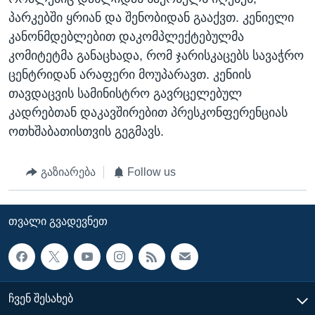
პარკებში ყრიან და შენობიდან გააქვთ. კენიელი
კანონმდებლებით დაკომპლექტებულმა
კომიტეტმა განაცხადა, რომ ჯარისკაცებს სავაჭრო
ცენტრიდან არაფერი მოუპარავთ. კენიის
თავდაცვის სამინისტრო გავრცელებულ
კადრებთან დაკავშირებით პრესკონფერენციას
ოთხშაბათისთვის გეგმავს.
გაზიარება
Follow us
ᲗᲕᲐᲚᲘ ᲒᲕᲐᲓᲔᲕᲜᲔᲗ
ᲩᲕᲔᲜ ᲨᲔᲡᲐᲮᲔᲑ