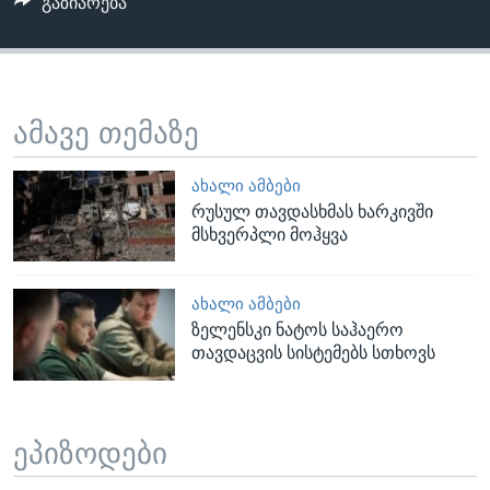
გაზიარება
ამავე თემაზე
ᲐᲮᲐᲚᲘ ᲐᲛᲑᲔᲑᲘ
რუსულ თავდასხმას ხარკივში
მსხვერპლი მოჰყვა
ᲐᲮᲐᲚᲘ ᲐᲛᲑᲔᲑᲘ
ზელენსკი ნატოს საჰაერო
თავდაცვის სისტემებს სთხოვს
ეპიზოდები