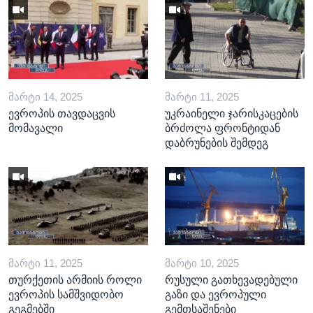
ᲛᲐᲠᲢᲘ 14, 2025
ᲛᲐᲠᲢᲘ 11, 2025
ევროპის თავდაცვის
უკრაინელი ჯარისკაცების
მომავალი
ბრძოლა ფრონტიდან
დაბრუნების შემდეგ
ᲛᲐᲠᲢᲘ 11, 2025
ᲛᲐᲠᲢᲘ 10, 2025
თურქეთის არმიის როლი
რუსული გათხევადებული
ევროპის სამშვიდობო
გაზი და ევროპული
გეგმებში
გემთსაშენები