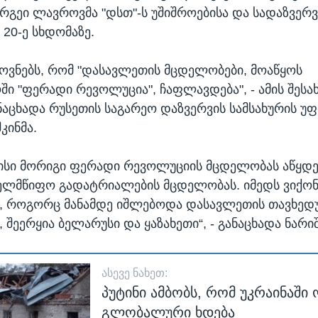
ერგეი ლავროვმა "დსთ"-ს უშიშროებისა და სადაზვერ
 20-ე სხდომაზე.
ოვნებს, რომ "დასავლეთის მცდელობები, მოაწყოს
ი "ფერადი რევოლუცია", ჩაფლავდება", - ამის შესახ
ნაცხადა რუსეთის საგარეო დაზვერვის სამსახურის უ
კინმა.
ისი მორიგი ფერადი რევოლუციის მცდელობას აწყდე
ელმწიფო გადატრიალების მცდელობას. იმედს ვიქონ
, როგორც მანამდე იშლებოდა დასავლეთის თავხედ
შეერყია ბელარუსი და ყაზახეთი“, - განაცხადა ნარიშ
ᲐᲡᲔᲕᲔ ᲜᲐᲮᲔᲗ:
პუტინი ამბობს, რომ უკრაინაში 
გლობალური ხდება