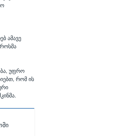
ვო
ებ ამავე
ფროსმა
ბა, უფრო
იებთ, რომ ის
ური
კინმა.
ომი