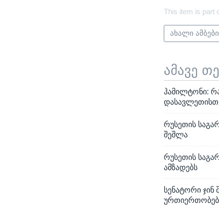
This item is part 
ახალი ამბებ
ამავე თ
ჰამილტონი: რ
დასავლეთისთვ
რუსეთის საგარ
შეშლა
რუსეთის საგა
ამზადებს
სენატორი ჯინ 
ურთიერთობებ