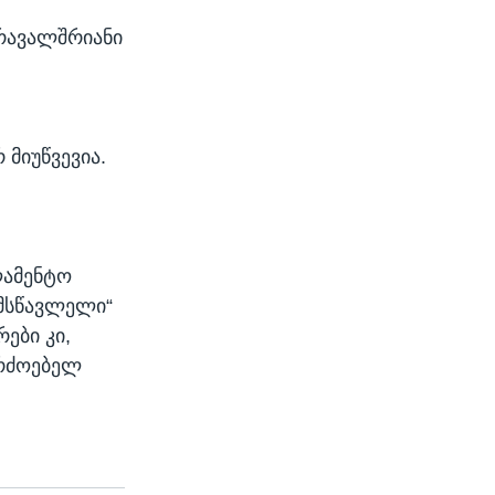
მრავალშრიანი
 მიუწვევია.
ლამენტო
ემსწავლელი“
ები კი,
ერძოებელ