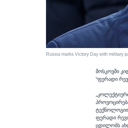
Russia marks Victory Day with military 
მოსკოვში კი
"ფერადი რე
„კოლექტიური
პროვოცირება
ტექნოლოგიის
ფერადი რევო
ცდილობს ახლ