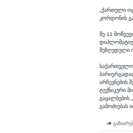
„ქართული ოც
კორდონის გ
მე-11 მოწვე
დიპლომატიურ
შეზღუდული ი
საქართველო
ბარიერგადალ
არჩევნების 
ტექნიკური მ
გაყალბების 
გამოძიებას 
გაზიარე