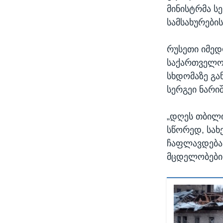
მინისტრმა ს
სამსახურების
რუსეთი იმედ
საქართველოშ
სხდომაზე გა
სერგეი ნარიშ
„დღეს თბილ
სწორედ, სახ
ჩაფლავდება
მცდელობები, 