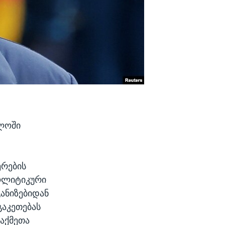
ელოში
ერების
პოლიტიკური
ანიზებიდან
გაკეთებას
საქმეთა