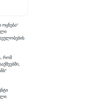
 ოცნება“
ული
ასეულობების
, რომ
აქმეებში,
ნს“
ენტი
ული