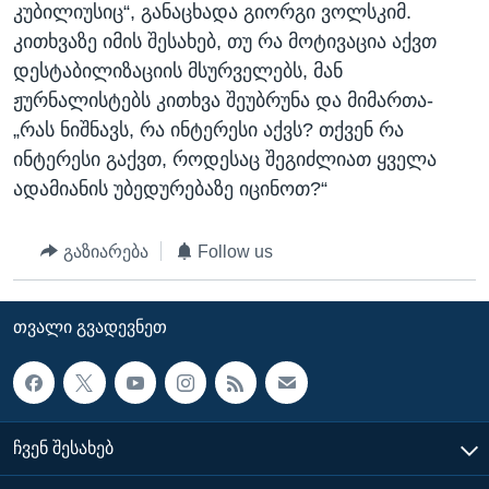
კუბილიუსიც“, განაცხადა გიორგი ვოლსკიმ.
კითხვაზე იმის შესახებ, თუ რა მოტივაცია აქვთ
დესტაბილიზაციის მსურველებს, მან
ჟურნალისტებს კითხვა შეუბრუნა და მიმართა-
„რას ნიშნავს, რა ინტერესი აქვს? თქვენ რა
ინტერესი გაქვთ, როდესაც შეგიძლიათ ყველა
ადამიანის უბედურებაზე იცინოთ?“
გაზიარება
Follow us
ᲗᲕᲐᲚᲘ ᲒᲕᲐᲓᲔᲕᲜᲔᲗ
ᲩᲕᲔᲜ ᲨᲔᲡᲐᲮᲔᲑ