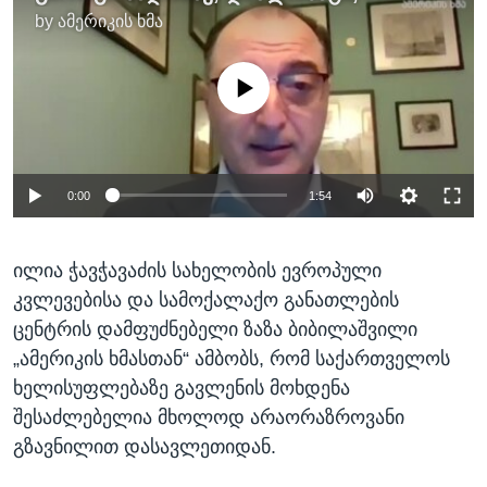
by
ამერიკის ხმა
No media source currently available
0:00
1:54
ილია ჭავჭავაძის სახელობის ევროპული
კვლევებისა და სამოქალაქო განათლების
ცენტრის დამფუძნებელი ზაზა ბიბილაშვილი
„ამერიკის ხმასთან“ ამბობს, რომ საქართველოს
ხელისუფლებაზე გავლენის მოხდენა
შესაძლებელია მხოლოდ არაორაზროვანი
გზავნილით დასავლეთიდან.