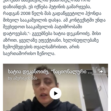
ეპოქაში სააკაშვილის ჯანმრთელობა რომ
დაზიანდეს, ეს იქნება პუტინის გამარჯვება,
რადგან 2008 წელს მას გადაწყვეტილი ჰქონდა
მიხეილ სააკაშვილის დასჯა. ამ კონტექსტში უნდა
შევხედოთ სააკაშვილის პატიმრობაში
დატოვებას,“- გვეუბნება ხატია დეკანოიძე. მისი
აზრით, ყველაზე ეფექტიანი, ხელისუფლებაზე
ზემოქმედების თვალსაზრისით, არის
საერთაშორისო ზეწოლა.
ხატია დეკანოიძე, "ნაციონალური მოძრაობის" ერთ-ერთი ლიდერი
by
ამერიკის ხმა
No media source currently available