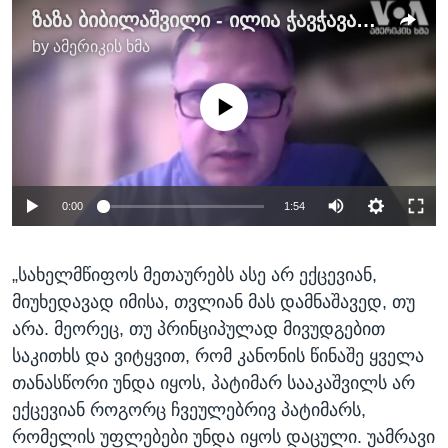
ზაზა ბიბილაშვილი - ილია ჭავჭავაძის სახელობის ევროპული კვლევებისა და სამოქალაქო განათლების ცენტრის დამფუძნებელი
by
ამერიკის ხმა
No media source currently available
0:00
1:54
„სახელმწიფოს მეთაურებს ასე არ ექცევიან,
მიუხედავად იმისა, თვლიან მას დამნაშავედ, თუ
არა. მეორეც, თუ პრინციპულად მივუდგებით
საკითხს და ვიტყვით, რომ კანონის წინაშე ყველა
თანასწორი უნდა იყოს, პატიმარ სააკაშვილს არ
ექცევიან როგორც ჩვეულებრივ პატიმარს,
რომელის უფლებები უნდა იყოს დაცული. უამრავი