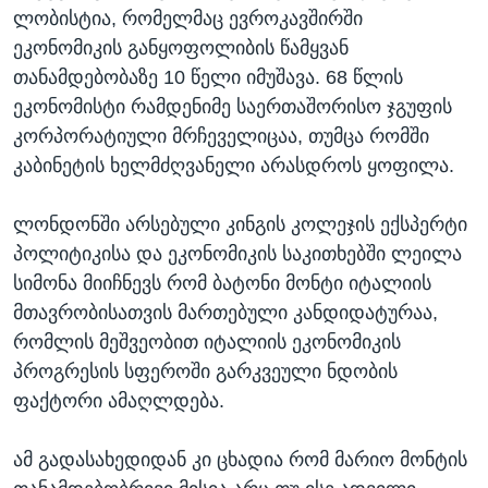
ლობისტია, რომელმაც ევროკავშირში
ეკონომიკის განყოფოლიბის წამყვან
თანამდებობაზე 10 წელი იმუშავა. 68 წლის
ეკონომისტი რამდენიმე საერთაშორისო ჯგუფის
კორპორატიული მრჩეველიცაა, თუმცა რომში
კაბინეტის ხელმძღვანელი არასდროს ყოფილა.
ლონდონში არსებული კინგის კოლეჯის ექსპერტი
პოლიტიკისა და ეკონომიკის საკითხებში ლეილა
სიმონა მიიჩნევს რომ ბატონი მონტი იტალიის
მთავრობისათვის მართებული კანდიდატურაა,
რომლის მეშვეობით იტალიის ეკონომიკის
პროგრესის სფეროში გარკვეული ნდობის
ფაქტორი ამაღლდება.
ამ გადასახედიდან კი ცხადია რომ მარიო მონტის