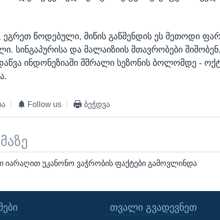
, ეგრეთ წოდებული, მიწის გაწმენდის ეს მეთოდი ფ
ი. სინგაპურისა და მალაიზიის მთავრობები შიშობენ
აწვა ინდონეზიაში მშრალი სეზონის ბოლომდე - ოქ
ა.
ბა
Follow us
ბეჭდვა
ემაზე
 იარაღით უკანონო ვაჭრობის ფაქტები გამოვლინდა
ᲔᲑᲘ
ᲗᲕᲐᲚᲘ ᲒᲕᲐᲓᲔᲕᲜᲔᲗ