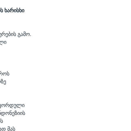
ს ხარისხი
ურების გამო.
ული
ტროს
ლზე
რეკორდული
ნდონეზიის
ის
ად მას