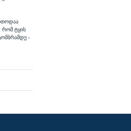
ართოდაა
, რომ ტყის
ტომბრამდე -