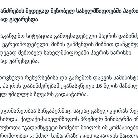
ხანძრების შედეგად მეზობელ სახელმწიფოებში ჰაერი
ად გაუარესდა
საგანგებო სიტუაციაა გამოცხადებული ჰაერის დაბინძ
, ეგრეთწოდებული, მიწის გაწმენდის მიზნით დაწყებ
ედეგად მეზობელ სახელმწიფოებში ჰაერის ხარისხი
ად უარესდება.
როვნული რესურსებისა და გარემოს დაცვის სამინის
, ჰაერის დაბინძურებამ უკანასკნელი 16 წლის მანძი
ლ უმაღლეს ზღვარს გადააჭარბა.
 მდგომარეობაა სინგაპურშიც, სადაც გასულ კვირას 
სირდა. ქალაქი-სახელმწიფოს პრემიერ მინისტრმა ი
ოუწოდა “გადამწყვეტი ზომები“ მიიღოს იმ კომპანიებ
 რომლებიც კუნძულ სუმატრაზე ტყის გაკაფვის ნაცვლ