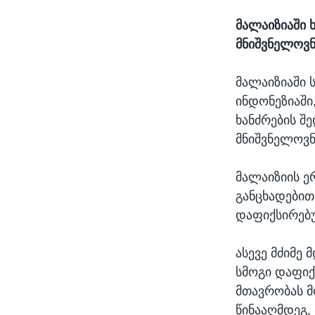
მალაიზიაში 
მნიშვნელოვნ
მალაიზიაში 
ინდონეზიაში
ხანძრების შ
მნიშვნელოვნ
მალაიზიის ე
განცხადებით
დაფიქსირებუ
ასევე მძიმე
სმოგი დაფიქ
მთავრობას მ
წინააღმდეგ,