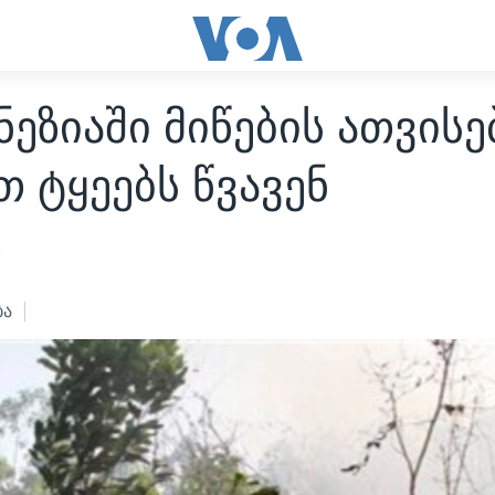
ეზიაში მიწების ათვისე
თ ტყეებს წვავენ
3
ბა