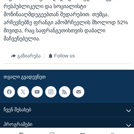
რესპუბლიკელი და სოციალისტი
მოწინააღმდეგეებთან შედარებით. თუმცა,
არჩევნებზე ფრანგი ამომრჩევლის მხოლოდ 52%
მივიდა, რაც საფრანგეთისთვის დაბალი
მაჩვენებელია.
გაზიარება
Follow us
ᲗᲕᲐᲚᲘ ᲒᲕᲐᲓᲔᲕᲜᲔᲗ
ᲩᲕᲔᲜ ᲨᲔᲡᲐᲮᲔᲑ
ᲞᲠᲝᲒᲠᲐᲛᲔᲑᲘ