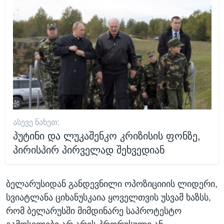
ᲐᲡᲔᲕᲔ ᲜᲐᲮᲔᲗ:
პუტინი და ლუკაშენკო კრიზისის ფონზე,
პირისპირ პირველად შეხვედიან
ბელარუსიდან განდევნილი ოპოზიციიის ლიდერი,
სვიატლანა ციხანუსკაია ყოველთვის უსვამ ხაზსს,
რომ ბელარუსში მიმდინარე საპროტესტო