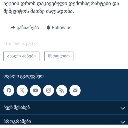
აქციის დროს დაკავებული დემონსტრანტები და
შეწყვიტოს მათზე ძალადობა.
გაზიარება
Follow us
This item is part of
ახალი ამბები
მსოფლიო
ᲗᲕᲐᲚᲘ ᲒᲕᲐᲓᲔᲕᲜᲔᲗ
ᲩᲕᲔᲜ ᲨᲔᲡᲐᲮᲔᲑ
ᲞᲠᲝᲒᲠᲐᲛᲔᲑᲘ