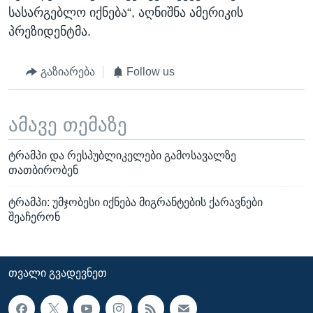
სასარგებლო იქნება“, აღნიშნა ამერიკის
პრეზიდენტმა.
გაზიარება
Follow us
ამავე თემაზე
ტრამპი და რესპუბლიკელები გამოსავალზე
თათბირობენ
ტრამპი: უმჯობესი იქნება მიგრანტების ქარავნები
შეაჩერონ
ᲗᲕᲐᲚᲘ ᲒᲕᲐᲓᲔᲕᲜᲔᲗ