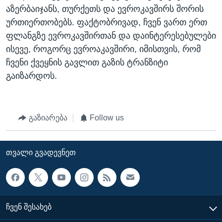
აზერბაიჯანს, თურქეთს და ევროკავშირს შორის
ურთიერთობებს. ფაქტობრივად, ჩვენ ვართ ერთ
ფლანგზე ევროკავშირთან და დაინტერესებულები
ისევე, როგორც ევროაკავშირი, იმისთვის, რომ
ჩვენი ქვეყნის გავლით გაზის ტრანზიტი
გაიზარდოს.
გაზიარება
Follow us
ᲗᲕᲐᲚᲘ ᲒᲕᲐᲓᲔᲕᲜᲔᲗ
ᲩᲕᲔᲜ ᲨᲔᲡᲐᲮᲔᲑ