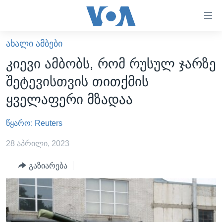
ბმულები
ხელმისაწვდომობისთვის
გადადით
ᲐᲮᲐᲚᲘ ᲐᲛᲑᲔᲑᲘ
ᲛᲗᲐᲕᲐᲠᲘ
მთავარზე
კიევი ამბობს, რომ რუსულ ჯარზე
გადადით
ᲐᲮᲐᲚᲘ ᲐᲛᲑᲔᲑᲘ
შეტევისთვის თითქმის
მთავარ
ᲡᲐᲥᲐᲠᲗᲕᲔᲚᲝ
ნავიგაციაზე
ყველაფერი მზადაა
ᲐᲨᲨ
გადადით
ძიებაზე
წყარო: Reuters
ᲐᲨᲨ-ᲘᲡ ᲐᲠᲩᲔᲕᲜᲔᲑᲘ 2024
ᲛᲡᲝᲤᲚᲘᲝ
28 აპრილი, 2023
ᲕᲘᲓᲔᲝᲔᲑᲘ
გაზიარება
ᲒᲐᲓᲐᲪᲔᲛᲔᲑᲘ
ᲡᲮᲕᲐ ᲡᲘᲐᲮᲚᲔᲔᲑᲘ
ᲕᲐᲨᲘᲜᲒᲢᲝᲜᲘ ᲓᲦᲔᲡ
ᲠᲣᲡᲔᲗᲘᲡ ᲨᲔᲭᲠᲐ ᲣᲙᲠᲐᲘᲜᲐᲨᲘ
ᲮᲔᲓᲕᲐ ᲕᲐᲨᲘᲜᲒᲢᲝᲜᲘᲓᲐᲜ
ᲞᲝᲚᲘᲢᲘᲙᲐ