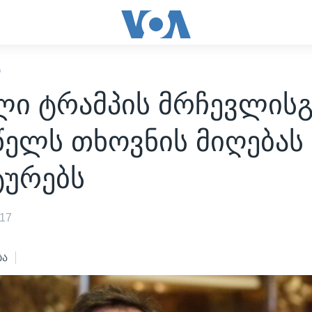
Ი
ლი ტრამპის მრჩევლისგ
წელს თხოვნის მიღებას
ტურებს
017
ბა