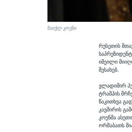
მაიქლ კოენი
რუსეთის მთა
საპრეზიდენტ
იმეილი მიიღ
შესახებ.
ვლადიმირ პუ
ტრამპის მრჩ
წაკითხვა გა
კავშირის გა
კოენმა ასეთ
ორშაბათს მი