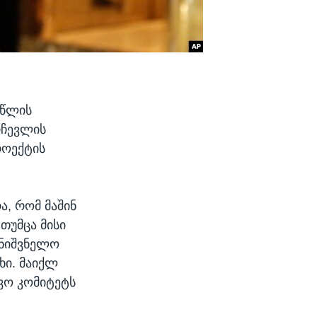
 წლის
რჩევლის
როექტის
ა, რომ მაშინ
თუმცა მისი
მნიშვნელო
ხი. მაიქლ
რვო კომიტეტს