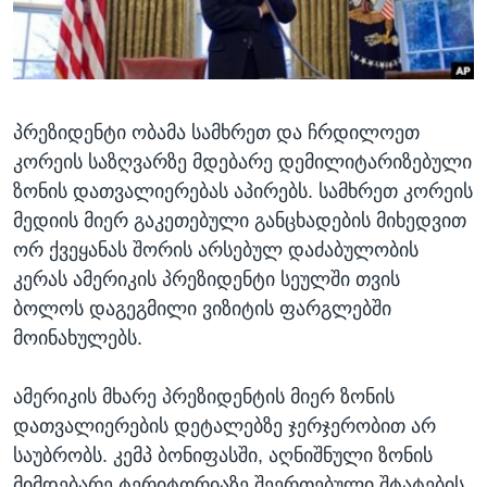
ᲡᲢᲣᲓᲘᲐ ᲕᲐᲨᲘᲜᲒᲢᲝᲜᲘ
ᲔᲙᲝᲜᲝᲛᲘᲙᲐ
Learning English
ᲯᲐᲜᲛᲠᲗᲔᲚᲝᲑᲐ
ᲗᲕᲐᲚᲘ ᲒᲕᲐᲓᲔᲕᲜᲔᲗ
ᲛᲔᲪᲜᲘᲔᲠᲔᲑᲐ
პრეზიდენტი ობამა სამხრეთ და ჩრდილოეთ
ᲘᲜᲢᲔᲠᲕᲘᲣ
კორეის საზღვარზე მდებარე დემილიტარიზებული
ᲙᲣᲚᲢᲣᲠᲐ
ზონის დათვალიერებას აპირებს. სამხრეთ კორეის
ენები
ᲒᲐᲚᲘᲚᲔᲝ
მედიის მიერ გაკეთებული განცხადების მიხედვით
ორ ქვეყანას შორის არსებულ დაძაბულობის
ᲓᲔᲖᲘᲜᲤᲝᲠᲛᲐᲪᲘᲐ
კერას ამერიკის პრეზიდენტი სეულში თვის
ბოლოს დაგეგმილი ვიზიტის ფარგლებში
მოინახულებს.
ამერიკის მხარე პრეზიდენტის მიერ ზონის
დათვალიერების დეტალებზე ჯერჯერობით არ
საუბრობს. კემპ ბონიფასში, აღნიშნული ზონის
მიმდებარე ტერიტორიაზე შეერთებული შტატების