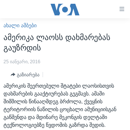
ბმულები
ხელმისაწვდომობისთვის
გადადით
ᲐᲮᲐᲚᲘ ᲐᲛᲑᲔᲑᲘ
ᲛᲗᲐᲕᲐᲠᲘ
მთავარზე
ამერიკა ლაოსს დახმარებას
გადადით
ᲐᲮᲐᲚᲘ ᲐᲛᲑᲔᲑᲘ
გაუზრდის
მთავარ
ᲡᲐᲥᲐᲠᲗᲕᲔᲚᲝ
ნავიგაციაზე
25 იანვარი, 2016
ᲐᲨᲨ
გადადით
ძიებაზე
ᲐᲨᲨ-ᲘᲡ ᲐᲠᲩᲔᲕᲜᲔᲑᲘ 2024
გაზიარება
ᲛᲡᲝᲤᲚᲘᲝ
ამერიკის შეერთებული შტატები ლაოსისთვის
დახმარების გააქტიურებას გეგმავს. ამაში
ᲕᲘᲓᲔᲝᲔᲑᲘ
შიმშილის წინააღმდეგ ბრძოლა, ქვეყნის
ᲒᲐᲓᲐᲪᲔᲛᲔᲑᲘ
ტერიტორიის ნაწილის ცოცხალი ამუნიციისგან
ᲡᲮᲕᲐ ᲡᲘᲐᲮᲚᲔᲔᲑᲘ
ᲕᲐᲨᲘᲜᲒᲢᲝᲜᲘ ᲓᲦᲔᲡ
გაწმენდა და მდინარე მეკონგის დელტაში
ტექნოლოგიებზე წვდომის გაზრდა შედის.
ᲠᲣᲡᲔᲗᲘᲡ ᲨᲔᲭᲠᲐ ᲣᲙᲠᲐᲘᲜᲐᲨᲘ
ᲮᲔᲓᲕᲐ ᲕᲐᲨᲘᲜᲒᲢᲝᲜᲘᲓᲐᲜ
ᲞᲝᲚᲘᲢᲘᲙᲐ