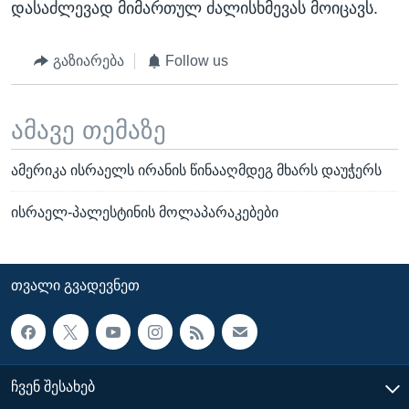
დასაძლევად მიმართულ ძალისხმევას მოიცავს.
გაზიარება
Follow us
ამავე თემაზე
ამერიკა ისრაელს ირანის წინააღმდეგ მხარს დაუჭერს
ისრაელ-პალესტინის მოლაპარაკებები
ᲗᲕᲐᲚᲘ ᲒᲕᲐᲓᲔᲕᲜᲔᲗ
ᲩᲕᲔᲜ ᲨᲔᲡᲐᲮᲔᲑ