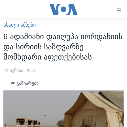
ბმულები
ხელმისაწვდომობისთვის
გადადით
ᲐᲮᲐᲚᲘ ᲐᲛᲑᲔᲑᲘ
ᲛᲗᲐᲕᲐᲠᲘ
მთავარზე
6 ადამიანი დაიღუპა იორდანიის
გადადით
ᲐᲮᲐᲚᲘ ᲐᲛᲑᲔᲑᲘ
და სირიის საზღვარზე
მთავარ
ᲡᲐᲥᲐᲠᲗᲕᲔᲚᲝ
ნავიგაციაზე
მომხდარი აფეთქებისას
ᲐᲨᲨ
გადადით
ძიებაზე
21 ივნისი, 2016
ᲐᲨᲨ-ᲘᲡ ᲐᲠᲩᲔᲕᲜᲔᲑᲘ 2024
ᲛᲡᲝᲤᲚᲘᲝ
გაზიარება
ᲕᲘᲓᲔᲝᲔᲑᲘ
ᲒᲐᲓᲐᲪᲔᲛᲔᲑᲘ
ᲡᲮᲕᲐ ᲡᲘᲐᲮᲚᲔᲔᲑᲘ
ᲕᲐᲨᲘᲜᲒᲢᲝᲜᲘ ᲓᲦᲔᲡ
ᲠᲣᲡᲔᲗᲘᲡ ᲨᲔᲭᲠᲐ ᲣᲙᲠᲐᲘᲜᲐᲨᲘ
ᲮᲔᲓᲕᲐ ᲕᲐᲨᲘᲜᲒᲢᲝᲜᲘᲓᲐᲜ
ᲞᲝᲚᲘᲢᲘᲙᲐ