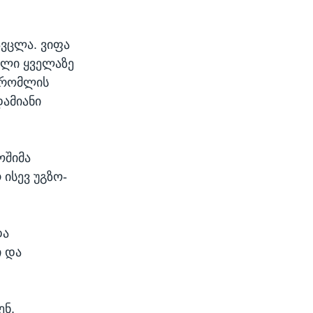
ავცლა. ვიფა
ული ყველაზე
, რომლის
დამიანი
ოშიმა
ისევ უგზო-
და
ი და
ენ,