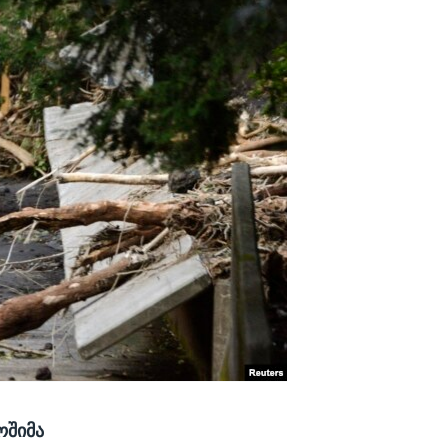
ოშიმა