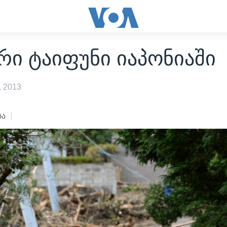
ი ტაიფუნი იაპონიაში
 2013
ბა