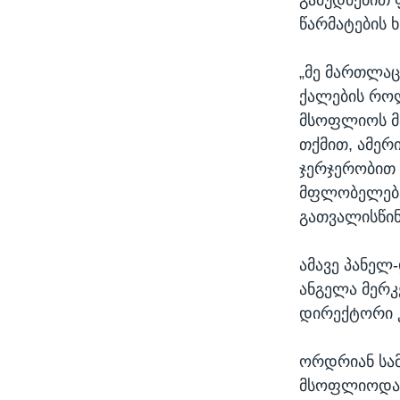
წარმატების 
„მე მართლაც
ქალების როლ
მსოფლიოს მა
თქმით, ამერი
ჯერჯერობით 
მფლობელებად
გათვალისწინ
ამავე პანელ
ანგელა მერ
დირექტორი 
ორდრიან სამ
მსოფლიოდან,