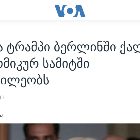
Ი
ა ტრამპი ბერლინში ქ
მიკურ სამიტში
წილეობს
17
ბა