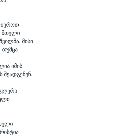
ძლიეროთ
ე მთელი
შვილმა. მისი
. თუმცა
ლია იმის
 შეადგენენ.
ნცლერი
ელი
მთელი
ქრისტია