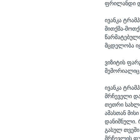
ფრილანდი დ
ივანკა ტრამპ
მითქმა-მოთქმ
წარმატებული
მცდელობა ი
ვიზიტის ფარ
მემორიალიც
ივანკა ტრამ
მრჩეველი და
თეთრი სახლ
ამასთან მის
დანიშნული. 
გასულ თვეში
მრჩევლის ფუ