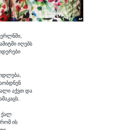
ბერლნში,
ამიტში იღებს
იდერები
ციდლება,
შაობდნენ
იალი აქვთ და
ამაკაცს.
ც ქალ
 რომ ის
ათი