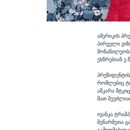
ამერიკის პრ
პირველი ვიზ
მონაწილეობა
ესწრებიან ე.
პრეზიდენტის
რომლებიც ტრ
აშკარა მტკი
მათ შეუძლიათ
ივანკა ტრამ
მეწარმეთა გ
გამუდმებით 