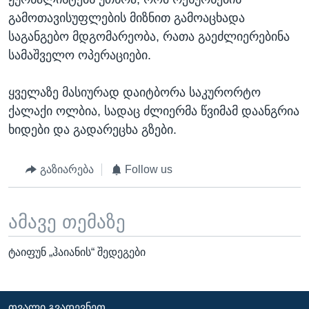
გამოთავისუფლების მიზნით გამოაცხადა
საგანგებო მდგომარეობა, რათა გაეძლიერებინა
სამაშველო ოპერაციები.
ყველაზე მასიურად დაიტბორა საკურორტო
ქალაქი ოლბია, სადაც ძლიერმა წვიმამ დაანგრია
ხიდები და გადარეცხა გზები.
გაზიარება
Follow us
ამავე თემაზე
ტაიფუნ „ჰაიანის“ შედეგები
ᲗᲕᲐᲚᲘ ᲒᲕᲐᲓᲔᲕᲜᲔᲗ