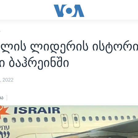
Ი
ელის ლიდერის ისტორ
ი ბაჰრეინში
, 2022
ბა