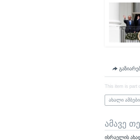
გაზიარე
This item is part 
ახალი ამბებ
ამავე თ
ისრაელის ახა