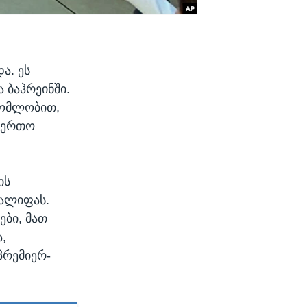
ა. ეს
 ბაჰრეინში.
გომლობით,
საერთო
ის
ხალიფას.
ები, მათ
,
პრემიერ-