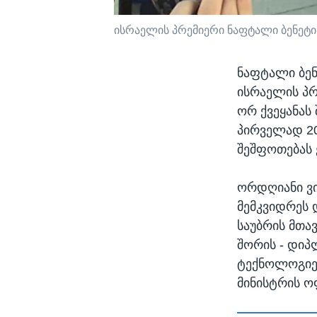
ისრაელის პრემიერი ნაფტალი ბენეტი 
ნაფტალი ბენ
ისრაელის პრ
ორ ქვეყანა
პირველად 20
შეშფოთებას 
ორდღიანი ვი
მემკვიდრეს 
საუბრის მთა
შორის - დიპ
ტექნოლოგიებ
მინისტრის ო