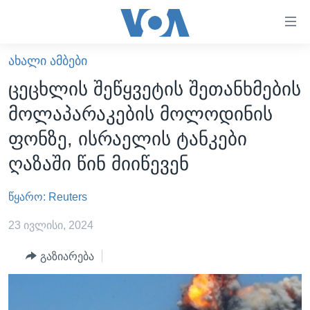
ბმულები
ხელმისაწვდომობისთვის
გადადით
ᲐᲮᲐᲚᲘ ᲐᲛᲑᲔᲑᲘ
ᲛᲗᲐᲕᲐᲠᲘ
მთავარზე
ცეცხლის შეწყვეტის შეთანხმების
გადადით
ᲐᲮᲐᲚᲘ ᲐᲛᲑᲔᲑᲘ
მოლაპარაკების მოლოდინის
მთავარ
ᲡᲐᲥᲐᲠᲗᲕᲔᲚᲝ
ნავიგაციაზე
ფონზე, ისრაელის ტანკები
ᲐᲨᲨ
გადადით
ღაზაში წინ მიიწევენ
ძიებაზე
ᲐᲨᲨ-ᲘᲡ ᲐᲠᲩᲔᲕᲜᲔᲑᲘ 2024
წყარო: Reuters
ᲛᲡᲝᲤᲚᲘᲝ
ᲕᲘᲓᲔᲝᲔᲑᲘ
23 ივლისი, 2024
ᲒᲐᲓᲐᲪᲔᲛᲔᲑᲘ
გაზიარება
ᲡᲮᲕᲐ ᲡᲘᲐᲮᲚᲔᲔᲑᲘ
ᲕᲐᲨᲘᲜᲒᲢᲝᲜᲘ ᲓᲦᲔᲡ
ᲠᲣᲡᲔᲗᲘᲡ ᲨᲔᲭᲠᲐ ᲣᲙᲠᲐᲘᲜᲐᲨᲘ
ᲮᲔᲓᲕᲐ ᲕᲐᲨᲘᲜᲒᲢᲝᲜᲘᲓᲐᲜ
ᲞᲝᲚᲘᲢᲘᲙᲐ