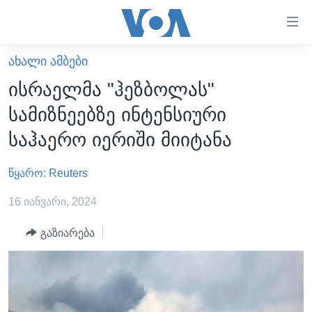
ბმულები
ხელმისაწვდომობისთვის
გადადით
ᲐᲮᲐᲚᲘ ᲐᲛᲑᲔᲑᲘ
ᲛᲗᲐᲕᲐᲠᲘ
მთავარზე
ისრაელმა "ჰეზბოლას"
გადადით
ᲐᲮᲐᲚᲘ ᲐᲛᲑᲔᲑᲘ
სამიზნეებზე ინტენსიური
მთავარ
ᲡᲐᲥᲐᲠᲗᲕᲔᲚᲝ
ნავიგაციაზე
საჰაერო იერიში მიიტანა
ᲐᲨᲨ
გადადით
ძიებაზე
წყარო: Reuters
ᲐᲨᲨ-ᲘᲡ ᲐᲠᲩᲔᲕᲜᲔᲑᲘ 2024
ᲛᲡᲝᲤᲚᲘᲝ
16 იანვარი, 2024
ᲕᲘᲓᲔᲝᲔᲑᲘ
გაზიარება
ᲒᲐᲓᲐᲪᲔᲛᲔᲑᲘ
ᲡᲮᲕᲐ ᲡᲘᲐᲮᲚᲔᲔᲑᲘ
ᲕᲐᲨᲘᲜᲒᲢᲝᲜᲘ ᲓᲦᲔᲡ
ᲠᲣᲡᲔᲗᲘᲡ ᲨᲔᲭᲠᲐ ᲣᲙᲠᲐᲘᲜᲐᲨᲘ
ᲮᲔᲓᲕᲐ ᲕᲐᲨᲘᲜᲒᲢᲝᲜᲘᲓᲐᲜ
ᲞᲝᲚᲘᲢᲘᲙᲐ