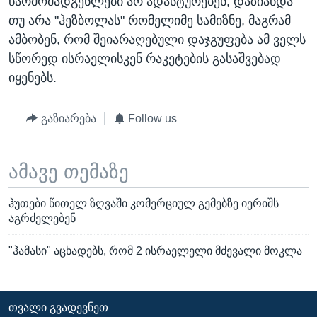
წარმომადგენლები არ ადასტურებენ, დაზიანდა
თუ არა "ჰეზბოლას" რომელიმე სამიზნე, მაგრამ
ამბობენ, რომ შეიარაღებული დაჯგუფება ამ ველს
სწორედ ისრაელისკენ რაკეტების გასაშვებად
იყენებს.
გაზიარება
Follow us
ამავე თემაზე
ჰუთები წითელ ზღვაში კომერციულ გემებზე იერიშს
აგრძელებენ
"ჰამასი" აცხადებს, რომ 2 ისრაელელი მძევალი მოკლა
ᲗᲕᲐᲚᲘ ᲒᲕᲐᲓᲔᲕᲜᲔᲗ