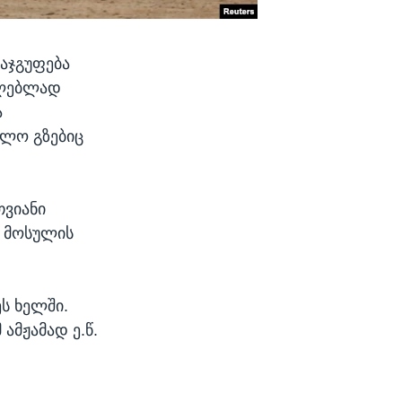
აჯგუფება
ფლებლად
ა
ძლო გზებიც
თვიანი
თ მოსულის
ს ხელში.
ამჟამად ე.წ.