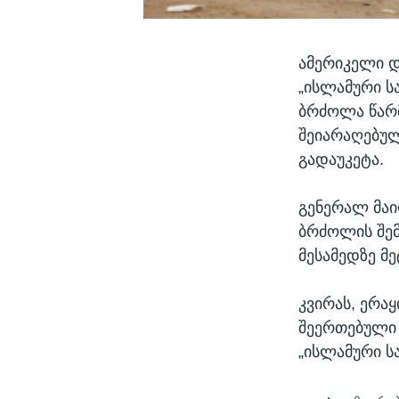
ამერიკელი დ
„ისლამური 
ბრძოლა წარმ
შეიარაღებულ
გადაუკეტა.
გენერალ მაი
ბრძოლის შემ
მესამედზე მ
კვირას, ერა
შეერთებული შ
„ისლამური ს