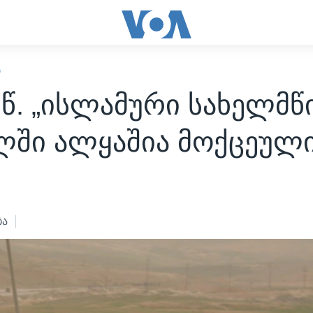
Ი
ე.წ. „ისლამური სახელმ
ლში ალყაშია მოქცეულ
7
ბა