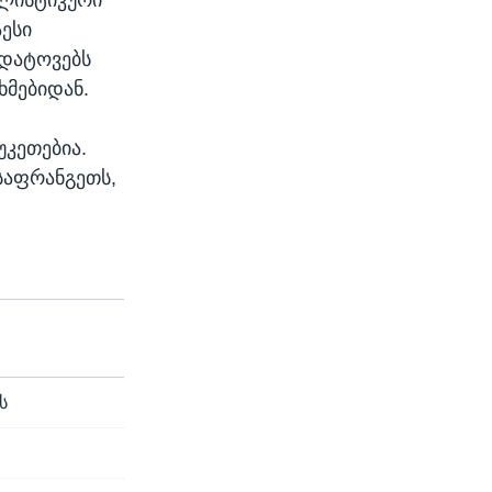
აესი
 დატოვებს
ხმებიდან.
უკეთებია.
საფრანგეთს,
ს