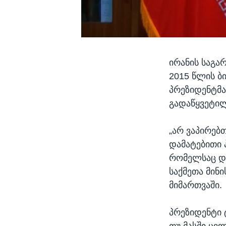
ირანის საგა
2015 წლის ბ
პრეზიდენტმა
გადაწყვეტილ
„არ ვაპირებთ
დამატებითი 
რომელსაც და
საქმეთა მინ
მიმართვაში.
პრეზიდენტი 
თუ მასში ცვ