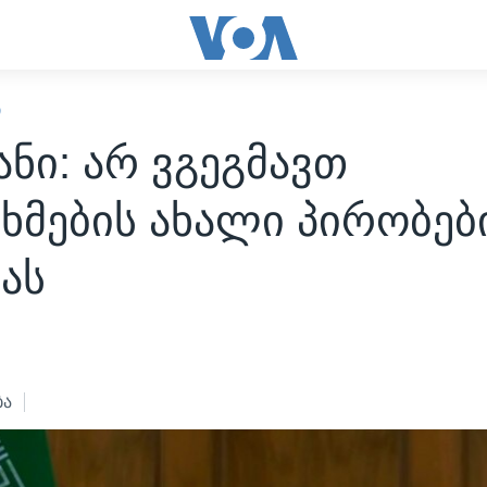
Ი
ნი: არ ვგეგმავთ
ხმების ახალი პირობებ
ას
ბა