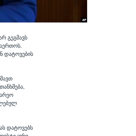
არ გეგმავს
ჩაერთოს.
ან დატოვების
გმავთ
თანხმება,
გარეო
ელებულ
ბას დატოვებს
ალისტიკური