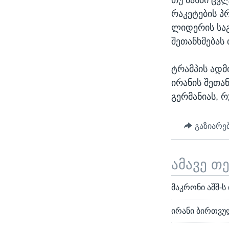
რაკეტების პრ
ლიდერის საგ
შეთანხმებას
ტრამპის ადმ
ირანის შეთა
გერმანიას, რ
გაზიარე
ამავე თ
მაკრონი აშშ-ს
ირანი ბირთვუ