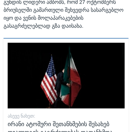
გუნდის ლიდერი ამბობს, რომ 27 ოქტომბერს
ბრიუსელში გამართული შეხვედრა სასარგებლო
იყო და ვენის მოლაპარაკებების
გასაგრძელებლად გზა დაისახა.
ᲐᲡᲔᲕᲔ ᲜᲐᲮᲔᲗ:
ირანი ატომური შეთანხმების შესახებ