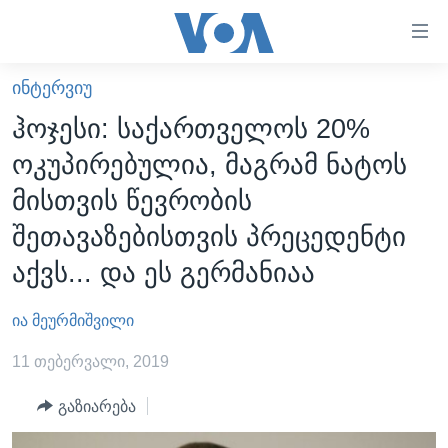
ბმულები
ხელმისაწვდომობისთვის
გადადით
ᲘᲜᲢᲔᲠᲕᲘᲣ
ᲛᲗᲐᲕᲐᲠᲘ
მთავარზე
ჰოჯესი: საქართველოს 20%
გადადით
ᲐᲮᲐᲚᲘ ᲐᲛᲑᲔᲑᲘ
ოკუპირებულია, მაგრამ ნატოს
მთავარ
ᲡᲐᲥᲐᲠᲗᲕᲔᲚᲝ
ნავიგაციაზე
მისთვის წევრობის
ᲐᲨᲨ
გადადით
შეთავაზებისთვის პრეცედენტი
ძიებაზე
ᲐᲨᲨ-ᲘᲡ ᲐᲠᲩᲔᲕᲜᲔᲑᲘ 2024
აქვს... და ეს გერმანიაა
ᲛᲡᲝᲤᲚᲘᲝ
ია მეურმიშვილი
ᲕᲘᲓᲔᲝᲔᲑᲘ
ᲒᲐᲓᲐᲪᲔᲛᲔᲑᲘ
11 თებერვალი, 2019
ᲡᲮᲕᲐ ᲡᲘᲐᲮᲚᲔᲔᲑᲘ
ᲕᲐᲨᲘᲜᲒᲢᲝᲜᲘ ᲓᲦᲔᲡ
გაზიარება
ᲠᲣᲡᲔᲗᲘᲡ ᲨᲔᲭᲠᲐ ᲣᲙᲠᲐᲘᲜᲐᲨᲘ
ᲮᲔᲓᲕᲐ ᲕᲐᲨᲘᲜᲒᲢᲝᲜᲘᲓᲐᲜ
ᲞᲝᲚᲘᲢᲘᲙᲐ