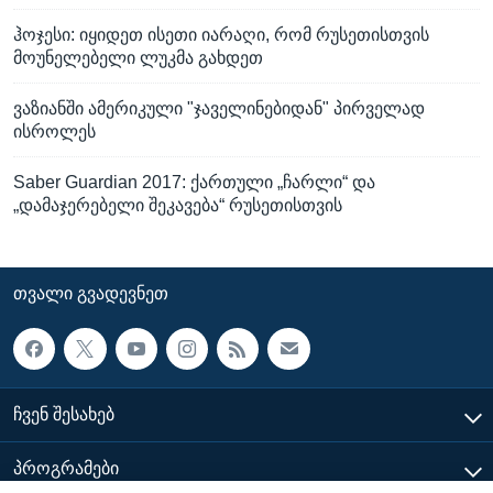
ჰოჯესი: იყიდეთ ისეთი იარაღი, რომ რუსეთისთვის
მოუნელებელი ლუკმა გახდეთ
ვაზიანში ამერიკული "ჯაველინებიდან" პირველად
ისროლეს
Saber Guardian 2017: ქართული „ჩარლი“ და
„დამაჯერებელი შეკავება“ რუსეთისთვის
ᲗᲕᲐᲚᲘ ᲒᲕᲐᲓᲔᲕᲜᲔᲗ
ᲩᲕᲔᲜ ᲨᲔᲡᲐᲮᲔᲑ
ᲞᲠᲝᲒᲠᲐᲛᲔᲑᲘ