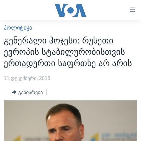
ბმულები
ხელმისაწვდომობისთვის
გადადით
ᲞᲝᲚᲘᲢᲘᲙᲐ
ᲛᲗᲐᲕᲐᲠᲘ
მთავარზე
გენერალი ჰოჯესი: რუსეთი
გადადით
ᲐᲮᲐᲚᲘ ᲐᲛᲑᲔᲑᲘ
ევროპის სტაბილურობისთვის
მთავარ
ᲡᲐᲥᲐᲠᲗᲕᲔᲚᲝ
ნავიგაციაზე
ერთადერთი საფრთხე არ არის
ᲐᲨᲨ
გადადით
ძიებაზე
11 დეკემბერი, 2015
ᲐᲨᲨ-ᲘᲡ ᲐᲠᲩᲔᲕᲜᲔᲑᲘ 2024
ᲛᲡᲝᲤᲚᲘᲝ
გაზიარება
ᲕᲘᲓᲔᲝᲔᲑᲘ
ᲒᲐᲓᲐᲪᲔᲛᲔᲑᲘ
ᲡᲮᲕᲐ ᲡᲘᲐᲮᲚᲔᲔᲑᲘ
ᲕᲐᲨᲘᲜᲒᲢᲝᲜᲘ ᲓᲦᲔᲡ
ᲠᲣᲡᲔᲗᲘᲡ ᲨᲔᲭᲠᲐ ᲣᲙᲠᲐᲘᲜᲐᲨᲘ
ᲮᲔᲓᲕᲐ ᲕᲐᲨᲘᲜᲒᲢᲝᲜᲘᲓᲐᲜ
ᲞᲝᲚᲘᲢᲘᲙᲐ