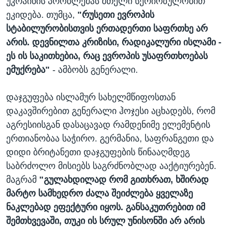
უკრაინის პრობლემას მთელი სერიოზულობით
ეკიდება. თუმცა,
"რუსეთი ევროპის
სტაბილურობისთვის ერთადერთი საფრთხე არ
არის. დევნილთა კრიზისი, რადიკალური ისლამი -
ეს ის საკითხებია, რაც ევროპის უსაფრთხოებას
ემუქრება"
- ამბობს გენერალი.
დაჯგუფება ისლამურ სახელმწიფოსთან
დაკავშირებით გენერალი ჰოჯესი აცხადებს, რომ
აგრესიისგან დასაცავად რამდენიმე ელემენტის
ერთიანობაა საჭირო. გერმანია, საფრანგეთი და
დიდი ბრიტანეთი დაჯგუფების წინააღმდეგ
საბრძოლო მისიებს საგრძნობლად ააქტიურებენ.
მაგრამ
"გულახდილად რომ გითხრათ, ხშირად
მარტო სამხედრო ძალა შეიძლება ყველაზე
ნაკლებად ეფექტური იყოს. განსაკუთრებით იმ
შემთხვევაში, თუკი ის სრულ უნისონში არ არის