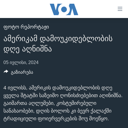
ბმულები
ხელმისაწვდომობისთვის
გადადით
ᲤᲝᲢᲝ ᲠᲔᲞᲝᲠᲢᲐᲟᲘ
ᲛᲗᲐᲕᲐᲠᲘ
მთავარზე
ამერიკამ დამოუკიდებლობის
გადადით
ᲐᲮᲐᲚᲘ ᲐᲛᲑᲔᲑᲘ
მთავარ
დღე აღნიშნა
ᲡᲐᲥᲐᲠᲗᲕᲔᲚᲝ
ნავიგაციაზე
ᲐᲨᲨ
გადადით
05 ივლისი, 2024
ძიებაზე
ᲐᲨᲨ-ᲘᲡ ᲐᲠᲩᲔᲕᲜᲔᲑᲘ 2024
გაზიარება
ᲛᲡᲝᲤᲚᲘᲝ
4 ივლისს, ამერიკის დამოუკიდებლობის დღე
ᲕᲘᲓᲔᲝᲔᲑᲘ
ყველა შტატში საზეიმო ღონისძიებებით აღინიშნა.
ᲒᲐᲓᲐᲪᲔᲛᲔᲑᲘ
გაიმართა აღლუმები, კოსტუმირებული
სანახაობები, დღის ბოლოს კი ბევრ ქალაქში
ᲡᲮᲕᲐ ᲡᲘᲐᲮᲚᲔᲔᲑᲘ
ᲕᲐᲨᲘᲜᲒᲢᲝᲜᲘ ᲓᲦᲔᲡ
ტრადიციული ფოიერვერკების შოუ მოეწყო.
ᲠᲣᲡᲔᲗᲘᲡ ᲨᲔᲭᲠᲐ ᲣᲙᲠᲐᲘᲜᲐᲨᲘ
ᲮᲔᲓᲕᲐ ᲕᲐᲨᲘᲜᲒᲢᲝᲜᲘᲓᲐᲜ
ᲞᲝᲚᲘᲢᲘᲙᲐ