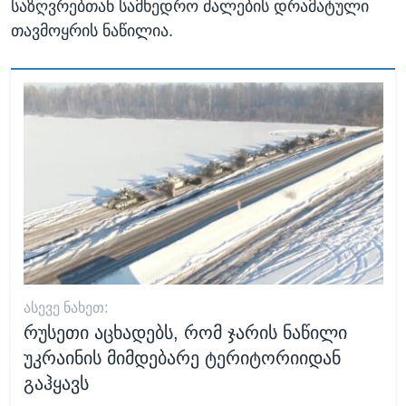
საზღვრებთან სამხედრო ძალების დრამატული
თავმოყრის ნაწილია.
ᲐᲡᲔᲕᲔ ᲜᲐᲮᲔᲗ:
რუსეთი აცხადებს, რომ ჯარის ნაწილი
უკრაინის მიმდებარე ტერიტორიიდან
გაჰყავს