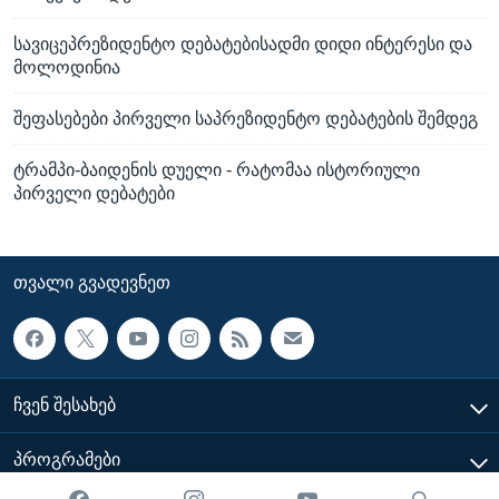
სავიცეპრეზიდენტო დებატებისადმი დიდი ინტერესი და
მოლოდინია
შეფასებები პირველი საპრეზიდენტო დებატების შემდეგ
ტრამპი-ბაიდენის დუელი - რატომაა ისტორიული
პირველი დებატები
ᲗᲕᲐᲚᲘ ᲒᲕᲐᲓᲔᲕᲜᲔᲗ
ᲩᲕᲔᲜ ᲨᲔᲡᲐᲮᲔᲑ
ᲞᲠᲝᲒᲠᲐᲛᲔᲑᲘ