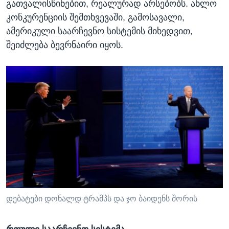
გათვალისწინებით, რეალურად არსებობს. ახლო
კონკურენციის შემთხვევაში, გამოსავალი,
ამერიკული საარჩევნო სისტემის მიხედვით,
შეიძლება ბევრნაირი იყოს.
დებატები დონალდ ტრამპს და ჯო ბაიდენს შორის