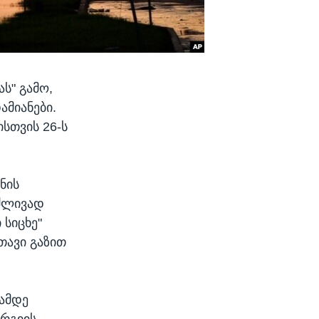
ს" გამო,
ამიანები.
სთვის 26-ს
ნის
რძლივად
სიცხე"
თავი გაზით
ამდე
რგიის