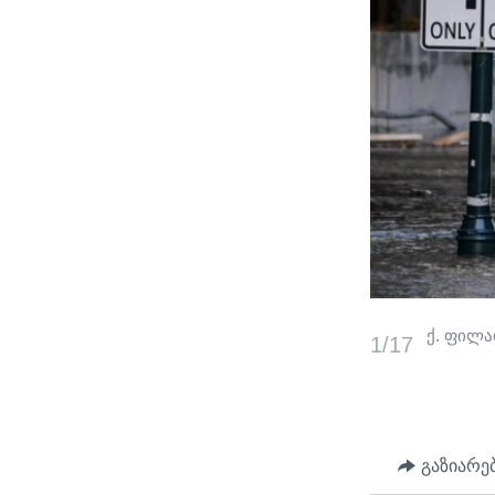
ქ. ფილა
1/17
გაზიარე