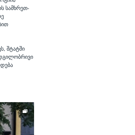
ს სამხრეთ-
დე
ბით
ს, შტატში
ადგილობრივი
ოდება