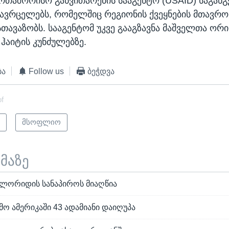
ერთაშორისო განვითარების სააგენტო (USAID) საგან
 ავრცელებს, რომელშიც რეგიონის ქვეყნების მთავრო
სთავაზობს. სააგენტომ უკვე გააგზავნა მაშველთა ორი
 ჰაიტის კუნძულებზე.
ბა
Follow us
ბეჭდვა
of
ი
მსოფლიო
ემაზე
ლორიდის სანაპიროს მიაღწია
მო ამერიკაში 43 ადამიანი დაიღუპა