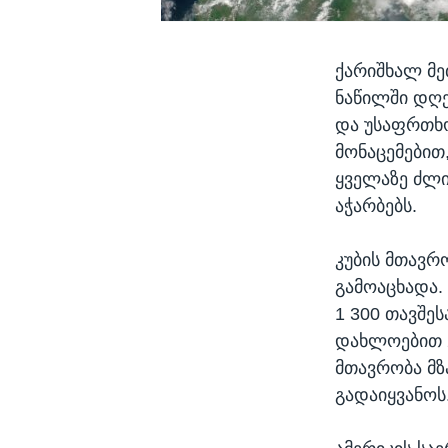
ქარიშხალ მე
ნაწილში დღე
და უსაფრთხო
მონაცემებით
ყველაზე ძლი
აჭარბებს.
კუბის მთავრ
გამოაცხადა. 
1 300 თავშე
დახლოებით 2
მთავრობა მზ
გადაიყვანოს