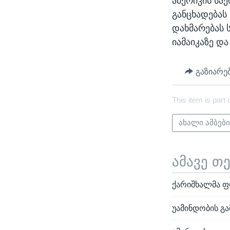
ამერიკის სა
განცხადებას
დახმარებას 
იამაიკაზე და
გაზიარე
This item is part 
ახალი ამბებ
ამავე თ
ქარიშხალმა ფ
უამინდობის გა