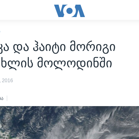
Ი
კა და ჰაიტი მორიგი
შხლის მოლოდინში
 2016
ბა