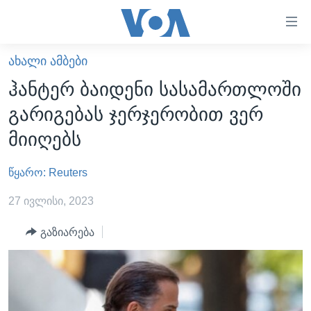
ბმულები
ხელმისაწვდომობისთვის
გადადით
ᲐᲮᲐᲚᲘ ᲐᲛᲑᲔᲑᲘ
ᲛᲗᲐᲕᲐᲠᲘ
მთავარზე
ჰანტერ ბაიდენი სასამართლოში
გადადით
ᲐᲮᲐᲚᲘ ᲐᲛᲑᲔᲑᲘ
გარიგებას ჯერჯერობით ვერ
მთავარ
ᲡᲐᲥᲐᲠᲗᲕᲔᲚᲝ
ნავიგაციაზე
მიიღებს
ᲐᲨᲨ
გადადით
ძიებაზე
წყარო: Reuters
ᲐᲨᲨ-ᲘᲡ ᲐᲠᲩᲔᲕᲜᲔᲑᲘ 2024
ᲛᲡᲝᲤᲚᲘᲝ
27 ივლისი, 2023
ᲕᲘᲓᲔᲝᲔᲑᲘ
გაზიარება
ᲒᲐᲓᲐᲪᲔᲛᲔᲑᲘ
ᲡᲮᲕᲐ ᲡᲘᲐᲮᲚᲔᲔᲑᲘ
ᲕᲐᲨᲘᲜᲒᲢᲝᲜᲘ ᲓᲦᲔᲡ
ᲠᲣᲡᲔᲗᲘᲡ ᲨᲔᲭᲠᲐ ᲣᲙᲠᲐᲘᲜᲐᲨᲘ
ᲮᲔᲓᲕᲐ ᲕᲐᲨᲘᲜᲒᲢᲝᲜᲘᲓᲐᲜ
ᲞᲝᲚᲘᲢᲘᲙᲐ