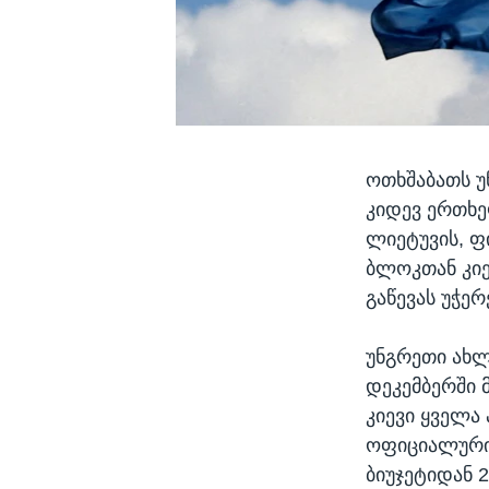
ოთხშაბათს უ
კიდევ ერთხე
ლიეტუვის, ფ
ბლოკთან კიე
გაწევას უჭერ
უნგრეთი ახლ
დეკემბერში 
კიევი ყველა
ოფიციალური 
ბიუჯეტიდან 