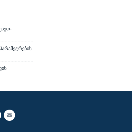
უსეთ-
 პარამეტრების
ფის