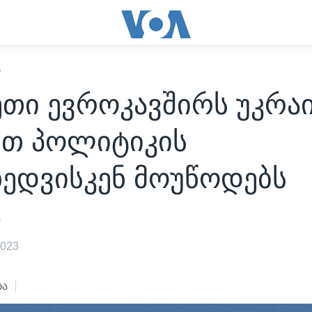
Ი
თი ევროკავშირს უკრა
რთ პოლიტიკის
ხედვისკენ მოუწოდებს
s
2023
ბა