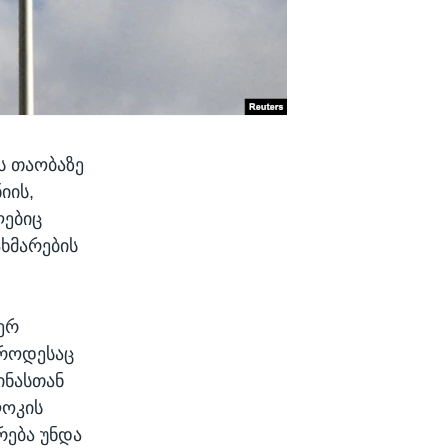
ს თაობაზე
იის,
ლებიც
ხმარების
ერ
 როდესაც
ინასთან
ლოკის
რება უნდა