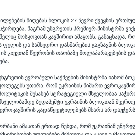
ტილებების მიღებას ბლოკის 27 წევრი ქვეყნის ერთს
სჭირდება, მაგრამ უნგრეთის პრემიერ-მინისტრმა ვი
მელიც მოსკოვთან კავშირით ამაყობს, განაცხადა, რ
ს ფულის და სამხედრო დახმარების გაგზავნის ბლოკ
 ის კიევთან წევრობის თაობაზე მოლაპარაკებების და
ება.
უნგრეთის ევროპული საქმეების მინისტრმა იანოშ ბოკ
კოლეგებს უთხრა, რომ უკრაინის მიმართ ევროკავში
პოლიტიკის შესახებ სტრატეგიული მსჯელობაა საჭირ
მსჯელობამდე ბუდაპეშტი უკრაინის ბლოკთან შეერთებ
ევროკავშირის გადაწყვეტილებებს მხარს არ დაუჭერს
ორბანი ამასთან ერთად წუხდა, რომ უკრაინამ უნგრე
უმცირესობის უფლებები შეზღუდა და ასევე უკმაყოფ