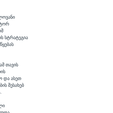
ულოვანი
ქტორ
ომ
ის სტრატეგია
წყებას
ამ თავის
რის
ო და ასეთ
ის შესახებ
.
ლი
ილოა