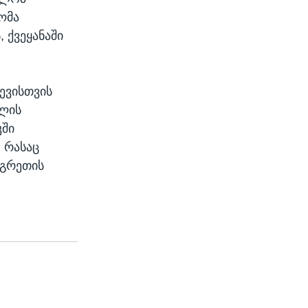
ომა
 ქვეყანაში
ევისთვის
ვლის
კში
, რასაც
ნგრეთის