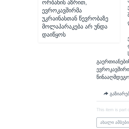
ორბანის აზრით,
ევროკავშირმა
უკრაინასთან წევრობაზე
მოლაპარაკება არ უნდა
დაიწყოს
გაერთიანები
ევროკავშირის
წინააღმდეგო
გაზიარე
This item is part 
ახალი ამბებ