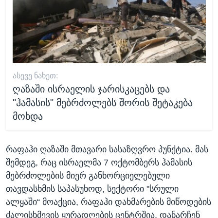
ᲐᲡᲔᲕᲔ ᲜᲐᲮᲔᲗ:
ღაზაში ისრაელის ჯარისკაცებს და
"ჰამასის" მებრძოლებს შორის შეტაკება
მოხდა
რაფაჰი ღაზაში მთავარი სასაზღვრო პუნქტია. მას
შემდეგ, რაც ისრაელმა 7 ოქტომბერს ჰამასის
მებრძოლების მიერ განხორციელებული
თავდასხმის საპასუხოდ, სექტორი "სრული
ალყაში“ მოაქცია, რაფაჰი დახმარების მიწოდების
ძალისხმევის ყურადღების ცენტრშია. დანარჩენ