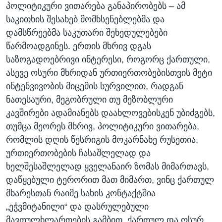
პოლიტიკური ვითარება განაპირობებს – ამ
საკითხის შესახებ მომხსენებლებმა და
დამსწრეებმა საკუთარი შეხედულებები
წარმოადგინეს. ერთის მხრივ დგას
საზოგადოებრივი ინტერესი, როგორც ქართული,
ასევე ოსური მხრიდან ურთიერთობებისთვის მეტი
ინტენვივობის მიცემის სურვილით, რადგან
ნათესაური, მეგობრული თუ მეზობლური
კავშირები ადამიანებს დაახლოვებისკენ უბიძგებს,
თუმცა მეორეს მხრივ, პოლიტიკური ვითარება,
რომლის დღის წესრიგის მოკარნახე რუსეთია,
ურთიერთობების ჩასაშლელად და
ხელშესაშლელად ყველანაირ ზომას მიმართავს,
დაწყებული ტერორით მათ მიმართ, ვინც ქართულ
მხარესთან რაიმე სახის კონტაქტშია
„ეჭვმიტანილი“ და დასრულებული
მავთულხლართების გამბით. ქართულ და ოსურ